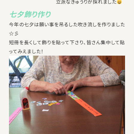
立派なきゅうりが採れました
七夕飾り作り
今年の七夕は願い事を吊るした吹き流しを作りました
☆彡
短冊を長くして飾りを貼って下さり、皆さん集中して貼
ってみえました！