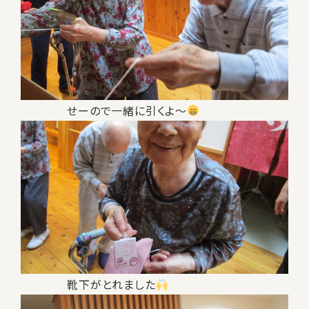
せーので一緒に引くよ～
靴下がとれました