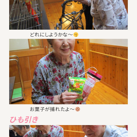
どれにしようかな～
お菓子が捕れたよ～
ひも引き