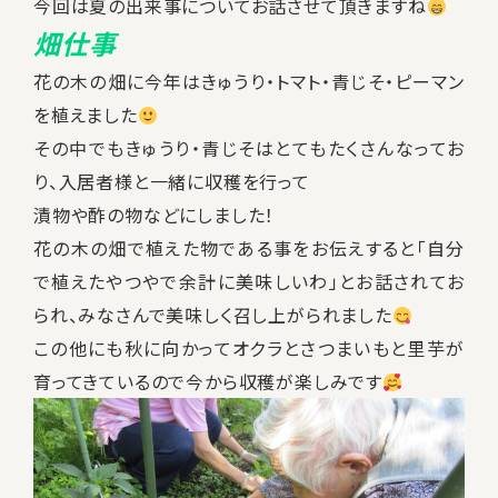
今回は夏の出来事についてお話させて頂きますね
畑仕事
花の木の畑に今年はきゅうり・トマト・青じそ・ピーマン
を植えました
その中でもきゅうり・青じそはとてもたくさんなってお
り、入居者様と一緒に収穫を行って
漬物や酢の物などにしました！
花の木の畑で植えた物である事をお伝えすると「自分
で植えたやつやで余計に美味しいわ」とお話されてお
られ、みなさんで美味しく召し上がられました
この他にも秋に向かってオクラとさつまいもと里芋が
育ってきているので今から収穫が楽しみです