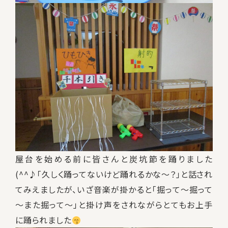
屋台を始める前に皆さんと炭坑節を踊りました
(^^♪「久しく踊ってないけど踊れるかな～？」と話され
てみえましたが、いざ音楽が掛かると「掘って～掘って
～また掘って～」と掛け声をされながらとてもお上手
に踊られました