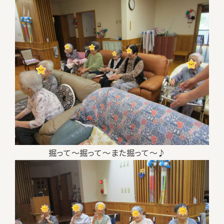
掘って～掘って～また掘って～♪