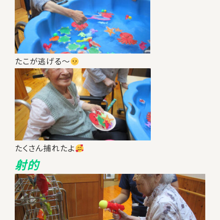
たこが逃げる～
たくさん捕れたよ
射的