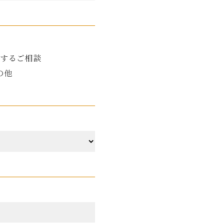
するご相談
の他