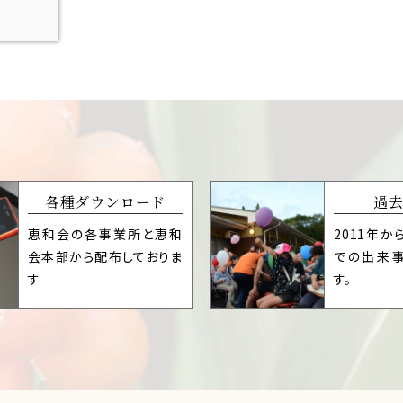
各種ダウンロード
過
恵和会の各事業所と恵和
2011年か
会本部から配布しておりま
での出来
す
す。