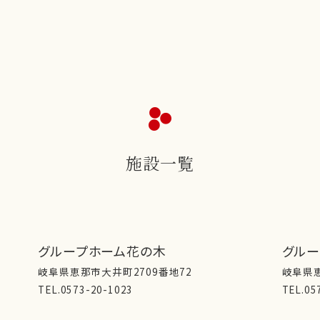
施設一覧
グループホーム花の木
グル
岐阜県恵那市大井町2709番地72
岐阜県恵
TEL.0573-20-1023
TEL.05