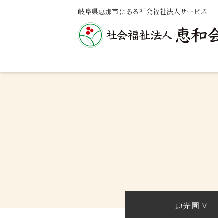
岐阜県恵那市にある社会福祉法人サービス
恵光園