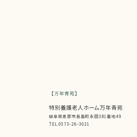
万年青苑
特別養護老人ホーム万年青苑
岐阜県恵那市長島町永田381番地49
TEL.0573-26-3021