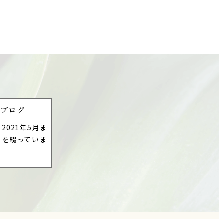
去ブログ
ら2021年5月ま
事を綴っていま