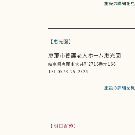
施設の詳細を見
恵光園
恵那市養護老人ホーム恵光園
岐阜県恵那市大井町2716番地166
TEL.0573-25-2724
施設の詳細を見
明日香苑