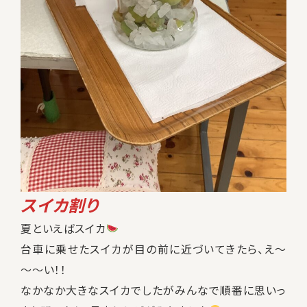
スイカ割り
夏といえばスイカ
台車に乗せたスイカが目の前に近づいてきたら、え～
～～い！！
なかなか大きなスイカでしたがみんなで順番に思いっ