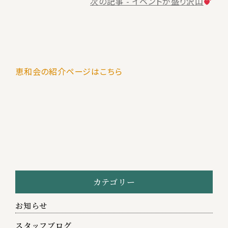
後
次の記事 - イベントが盛り沢山
の
記
事
恵和会の紹介ページはこちら
へ
の
リ
ン
ク
カテゴリー
お知らせ
スタッフブログ