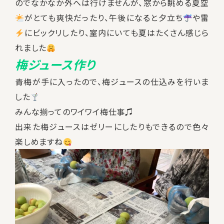
のでなかなか外へは行けませんが、窓から眺める夏空
がとても爽快だったり、午後になると夕立ち
や雷
にビックリしたり、室内にいても夏はたくさん感じら
れました
梅ジュース作り
青梅が手に入ったので、梅ジュースの仕込みを行いま
した
みんな揃ってのワイワイ梅仕事♫
出来た梅ジュースはゼリーにしたりもできるので色々
楽しめますね