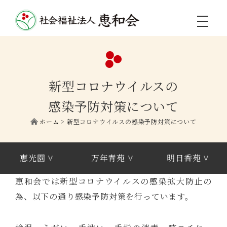
toggle
navigati
新型コロナウイルスの
感染予防対策について
ホーム
>
新型コロナウイルスの感染予防対策について
恵光園
万年青苑
明日香苑
恵和会では新型コロナウイルスの感染拡大防止の
為、以下の通り感染予防対策を行っています。