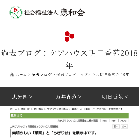
toggle
navigati
過去ブログ：ケアハウス明日香苑2018
年
ホーム
>
過去ブログ
>
過去ブログ：ケアハウス明日香苑2018年
恵光園
万年青苑
明日香苑