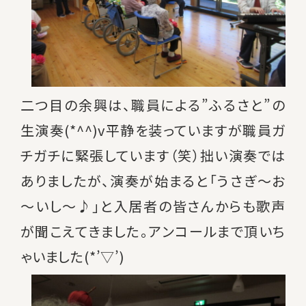
二つ目の余興は、職員による”ふるさと”の
生演奏(*^^)v平静を装っていますが職員ガ
チガチに緊張しています（笑）拙い演奏では
ありましたが、演奏が始まると「うさぎ～お
～いし～♪」と入居者の皆さんからも歌声
が聞こえてきました。アンコールまで頂いち
ゃいました(*’▽’)