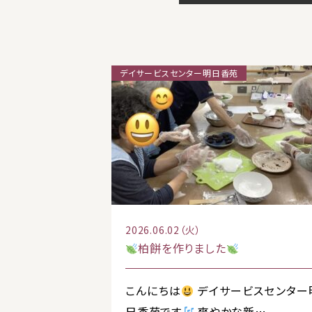
デイサービスセンター明日香苑
2026.06.02（火）
柏餅を作りました
こんにちは
デイサービスセンター
日香苑です
爽やかな新…