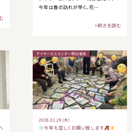
今年は春の訪れが早く、花…
む
>続きを読む
デイサービスセンター明日香苑
2026.01.29（木）
へ
今年も宜しくお願い致します