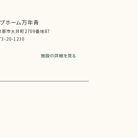
ープホーム万年青
那市大井町2709番地87
73-20-1230
施設の詳細を見る