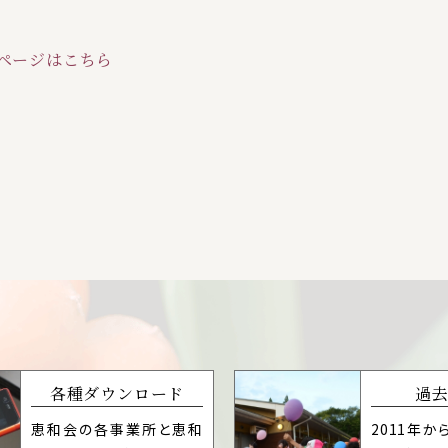
ページはこちら
各種ダウンロード
過
恵和会の各事業所と恵和
2011年か