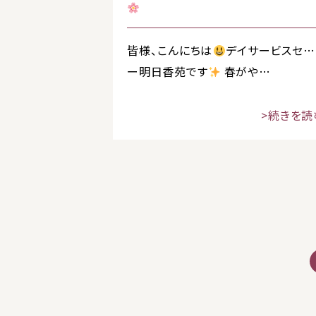
皆様、こんにちは
デイサービスセン
ー明日香苑です
春がや…
>続きを読