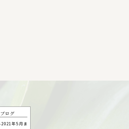
去ブログ
ら2021年5月ま