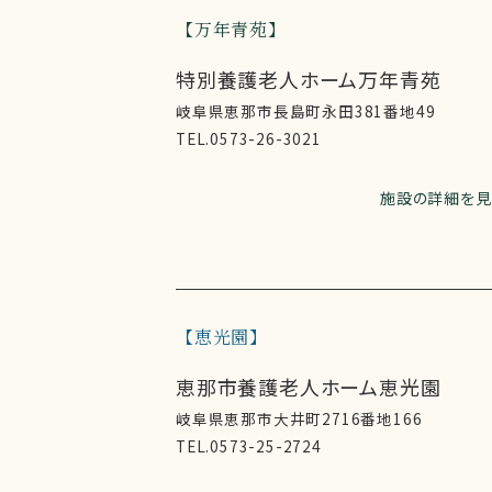
万年青苑
特別養護老人ホーム万年青苑
岐阜県恵那市長島町永田381番地49
TEL.0573-26-3021
施設の詳細を見
恵光園
恵那市養護老人ホーム恵光園
岐阜県恵那市大井町2716番地166
TEL.0573-25-2724