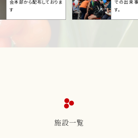
会本部から配布しておりま
での出来
す
す。
施設一覧