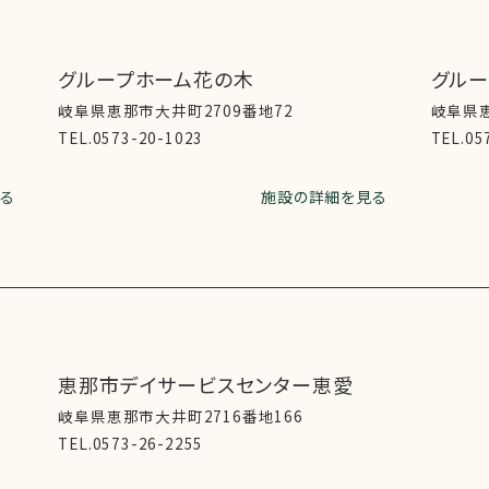
グループホーム花の木
グル
岐阜県恵那市大井町2709番地72
岐阜県恵
TEL.0573-20-1023
TEL.05
る
施設の詳細を見る
恵那市デイサービスセンター恵愛
岐阜県恵那市大井町2716番地166
TEL.0573-26-2255