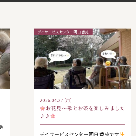
デイサービスセンター明日香苑
2026.04.27（月）
お花見〜歌とお茶を楽しみました
♪♪
明
デイサービスセンター明日香苑です