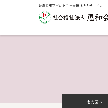
岐阜県恵那市にある社会福祉法人サービス
恵光園