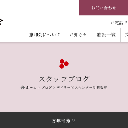
お問い合わせ
お電話で
恵和会について
お知らせ
施設一覧
スタッフブログ
ホーム
>
ブログ
>
デイサービスセンター明日香苑
万年青苑