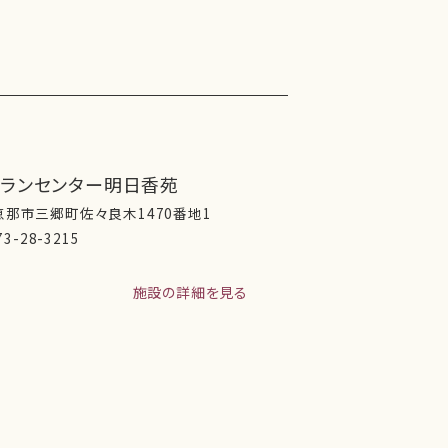
プランセンター明日香苑
那市三郷町佐々良木1470番地1
73-28-3215
施設の詳細を見る