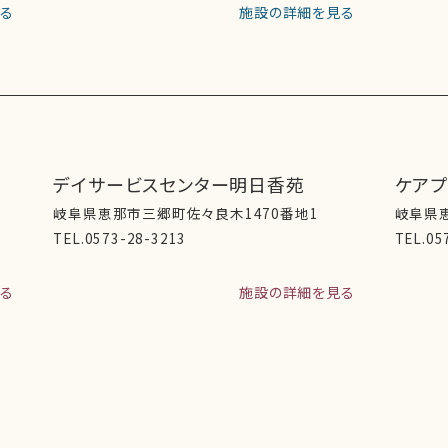
る
施設の詳細を見る
デイサービスセンター明日香苑
ケア
岐阜県恵那市三郷町佐々良木1470番地1
岐阜県恵
TEL.0573-28-3213
TEL.05
る
施設の詳細を見る