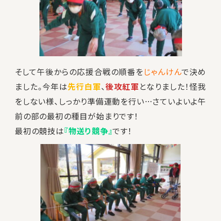
そして午後からの応援合戦の順番を
じゃんけん
で決め
ました。今年は
先行白軍
、
後攻紅軍
となりました！怪我
をしない様、しっかり準備運動を行い…さていよいよ午
前の部の最初の種目が始まりです！
最初の競技は
『物送り競争』
です！