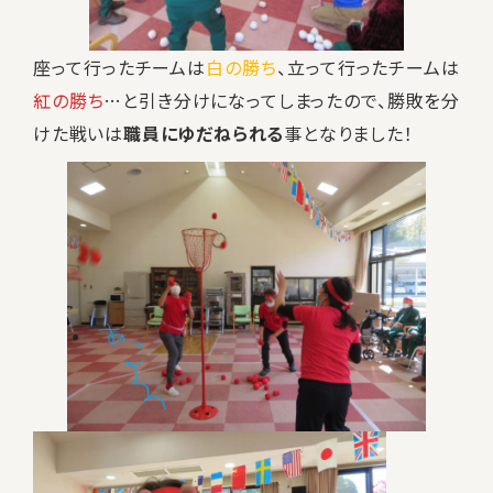
座って行ったチームは
白の勝ち
、立って行ったチームは
紅の勝ち
…と引き分けになってしまったので、勝敗を分
けた戦いは
職員にゆだねられる
事となりました！