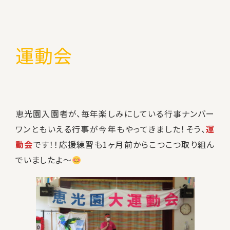
運動会
恵光園入園者が、毎年楽しみにしている行事ナンバー
ワンともいえる行事が今年もやってきました！そう、
運
動会
です！！応援練習も1ヶ月前からこつこつ取り組ん
でいましたよ～