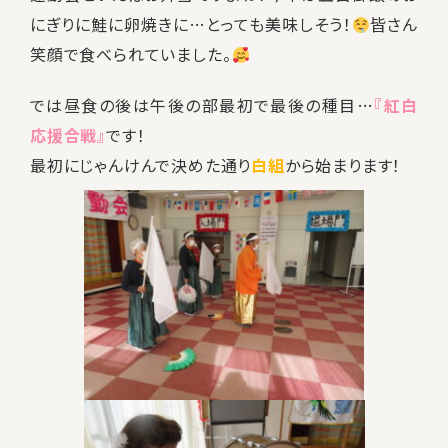
にぎりに鮭に卵焼きに…とっても美味しそう！
皆さん
笑顔で食べられていました。
では昼食の後は午後の部最初で最後の種目…
『紅白
応援合戦』
です！
最初にじゃんけんで決めた通り
白組
から始まります！