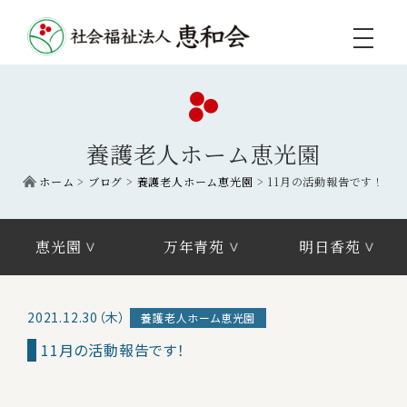
toggle
navigati
養護老人ホーム恵光園
ホーム
>
ブログ
>
養護老人ホーム恵光園
>
11月の活動報告です！
恵光園
万年青苑
明日香苑
2021.12.30（木）
養護老人ホーム恵光園
11月の活動報告です！