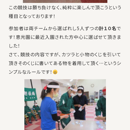
この競技は勝ち負けなく、純粋に楽しんで頂こうという
種目となっております！
参加者は両チームから選ばれし5人ずつの
計１０名
で
す！恵光園に最近入園された方中心に選ばせて頂きま
した！
さて、競技の内容ですが、カツラと小物のくじを引いて
頂きそのくじに書いてある物を着用して頂く…というシ
ンプルなルールです！