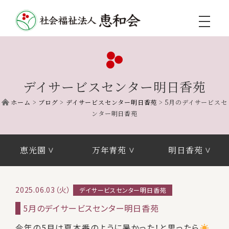
toggle
navigati
デイサービスセンター明日香苑
ホーム
>
ブログ
>
デイサービスセンター明日香苑
>
5月のデイサービスセ
ンター明日香苑
恵光園
万年青苑
明日香苑
2025.06.03（火）
デイサービスセンター明日香苑
5月のデイサービスセンター明日香苑
今年の5月は夏本番のように暑かった！と思ったら
、