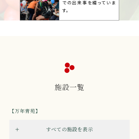
での出来事を綴っていま
す。
施設一覧
万年青苑
すべての施設を表示