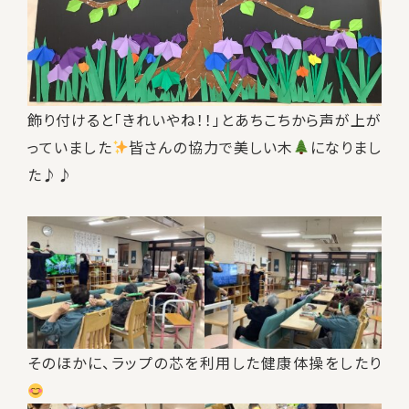
飾り付けると「きれいやね！！」とあちこちから声が上が
っていました
皆さんの協力で美しい木
になりまし
た♪♪
そのほかに、ラップの芯を利用した健康体操をしたり