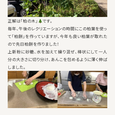
正解は「柏の木」
です。
毎年、午後のレクリエーションの時間にこの柏葉を使っ
て「柏餅」を作っていますが、今年も良い柏葉が取れた
ので先日柏餅を作りました！
上新粉に砂糖、水を加えて練り混ぜ、棒状にして一人
分の大きさに切り分け、あんこを包めるように薄く伸ば
しました。