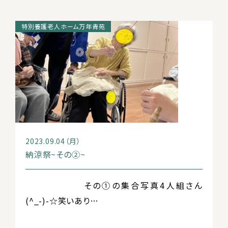
特別養護老人ホーム万年青苑
2023.09.04（月）
納涼祭~その②~
その①の集合写真4人組さん
(^_-)-☆笑いあり…